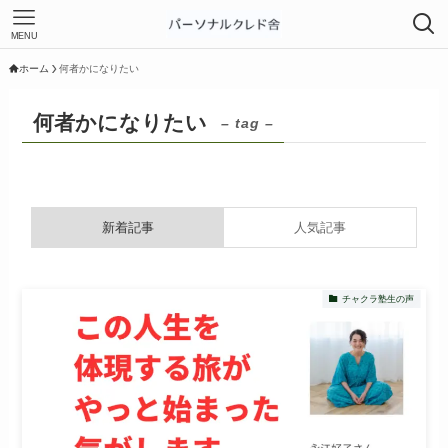
MENU
ホーム
何者かになりたい
何者かになりたい
– tag –
新着記事
人気記事
チャクラ塾生の声