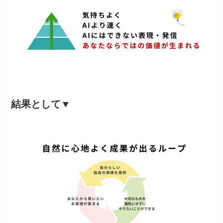
結果として
▼