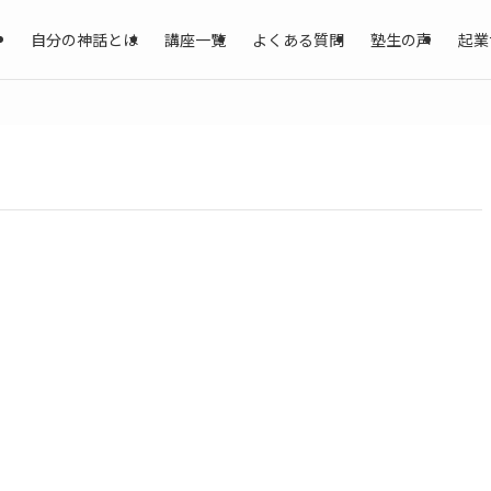
自分の神話とは
講座一覧
よくある質問
塾生の声
起業