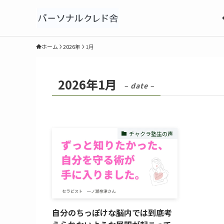
ホーム
2026年
1月
2026年1月
– date –
チャクラ塾生の声
自分のちっぽけな脳内では到底考