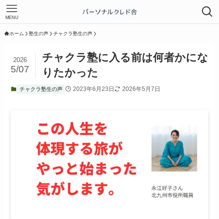
MENU
ホーム
塾生の声
チャクラ塾生の声
チャクラ塾に入る前は何者かにな
2026
5/07
りたかった
2023年6月23日
2026年5月7日
チャクラ塾生の声